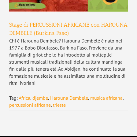
Stage di PERCUSSIONI AFRICANE con HAROUNA
DEMBELE (Burkina Faso)
Chi é Harouna Dembele? Harouna Dembélé è nato nel
1977 a Bobo Dioulasso, Burkina Faso. Proviene da una
famiglia di griot che lo ha introdotto ai molteplici
strumenti musicali tradizionali della cultura mandinga
fin dalla più tenera età. Ad Abidjan, ha continuato la sua
formazione musicale e ha assimilato una moltitudine di
ritmi ivoriani
Tag:
Africa
,
djembe
,
Harouna Dembele
,
musica africana
,
percussioni africane
,
trieste