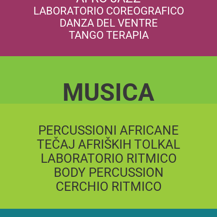
LABORATORIO COREOGRAFICO
DANZA DEL VENTRE
TANGO TERAPIA
MUSICA
PERCUSSIONI AFRICANE
TEČAJ AFRIŠKIH TOLKAL
LABORATORIO RITMICO
BODY PERCUSSION
CERCHIO RITMICO