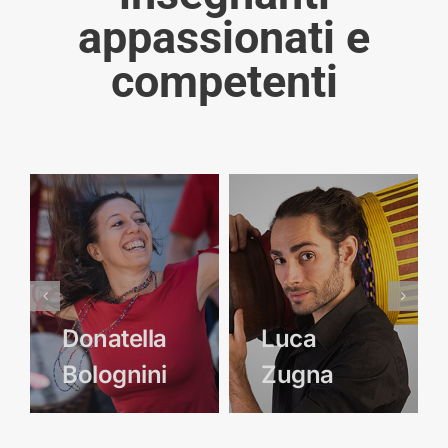
appassionati e
competenti
Donatella
Luca
Bolognini
Zugna