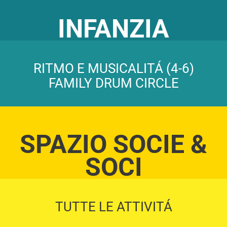
INFANZIA
RITMO E MUSICALITÁ (4-6)
FAMILY DRUM CIRCLE
SPAZIO SOCIE &
SOCI
TUTTE LE ATTIVITÁ