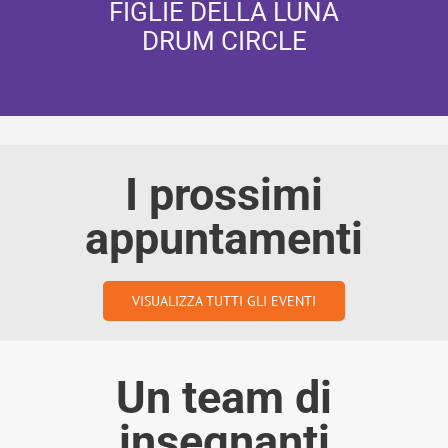
FIGLIE DELLA LUNA
DRUM CIRCLE
I prossimi
appuntamenti
VISUALIZZA TUTTI GLI EVENTI
Un team di
insegnanti