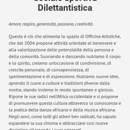
Dilettantistica
Amore, respiro, generosità, passione, creatività.
Questo è ciò che alimenta lo spazio di Officine Artistiche,
che dal 2004 propone attività orientate al benessere e
alla valorizzazione delle potenzialità della persona e
della comunità. Suonando e danzando nutriamo il corpo
e lo spirito, creiamo un’occasione di condivisione, di
crescita personale, di consapevolezza, di
sperimentazione e di espressione. Nutriamo nuove idee,
aprendo il cuore a culture e tradizioni diverse dalla
nostra, stando insieme in modo spontaneo e gioioso.
Ripone le sue radici nell’Africa occidentale e si propone
di promuovere questa cultura attraverso la conoscenza e
la pratica della danza africana e della musica africana.
Negli anni, come tutti gli alberi ben radicati, ha saputo
espandere la sua chioma e abbracciare così nuove
discipline allargando i suoi orizzonti.