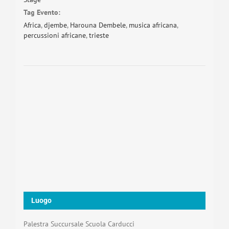
Tag Evento:
Africa
,
djembe
,
Harouna Dembele
,
musica africana
,
percussioni africane
,
trieste
Luogo
Palestra Succursale Scuola Carducci