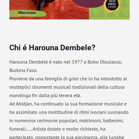
Chi é Harouna Dembele?
Harouna Dembélé è nato nel 1977 a Bobo Dioulasso,
Burkina Faso.
Proviene da una famiglia di griot che lo ha introdotto ai
molteplici strumenti musicali tradizionali della cultura
mandinga fin dalla più tenera età.
Ad Abidjan, ha continuato la sua formazione musicale e
ha assimilato una moltitudine di ritmi ivoriani suonando
in numerose cerimonie popolari, matrimoni, battesimi,
funerali….. Artista dotato e molto richiesto, ha
partecipato, nonostante la sua giovinezza, alle lunghe