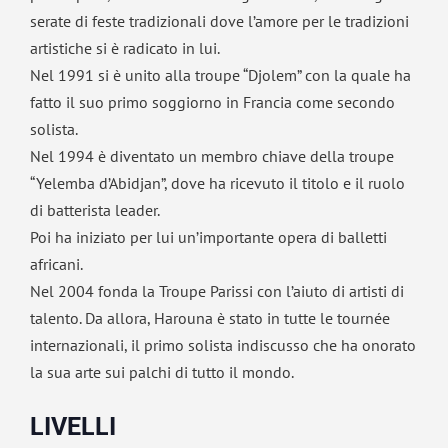
serate di feste tradizionali dove l’amore per le tradizioni
artistiche si è radicato in lui.
Nel 1991 si è unito alla troupe “Djolem” con la quale ha
fatto il suo primo soggiorno in Francia come secondo
solista.
Nel 1994 è diventato un membro chiave della troupe
“Yelemba d’Abidjan”, dove ha ricevuto il titolo e il ruolo
di batterista leader.
Poi ha iniziato per lui un’importante opera di balletti
africani.
Nel 2004 fonda la Troupe Parissi con l’aiuto di artisti di
talento. Da allora, Harouna è stato in tutte le tournée
internazionali, il primo solista indiscusso che ha onorato
la sua arte sui palchi di tutto il mondo.
LIVELLI