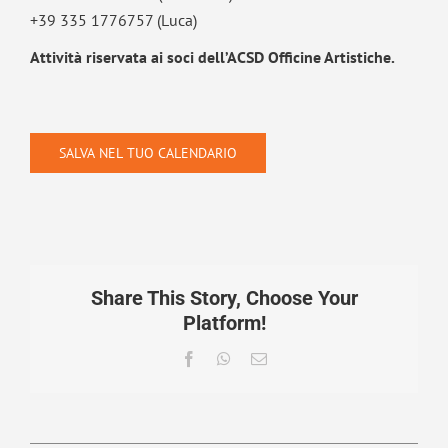
+39 335 1776757 (Luca)
Attività riservata ai soci dell’ACSD Officine Artistiche.
SALVA NEL TUO CALENDARIO
Share This Story, Choose Your
Platform!
Facebook
WhatsApp
Email