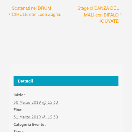
Scatenati nel DRUM
Stage di DANZA DEL
CIRCLE con Luca Zugna.
MALI con BIFALO
KOUYATE
Dettagli
Inizio:
30 Marzo 2019 @ 15:30
Fine:
31 Marzo 2019 @ 15:30
Categoria Evento:
Stage