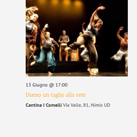
13 Giugno @ 17:00
Diamo un taglio alla sete
Cantina I Comelli
Via Valle, 81, Nimis UD