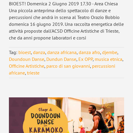
BIOEST! Domenica 2 Giugno 2019 17.30 - Area Chiesa
Una piccola anteprima dello spettacolo di danze e
percussioni che andrà in scena al Teatro Orazio Bobbio
domenica 16 giugno 2019. Una raccolta energetica delle
attività proposte dall'ACSD Officine Artistiche di Trieste,
che da anni propone laboratori e corsi
Tag:
bioest
,
danza
,
danza africana
,
danza afro
,
djembe
,
Doundoun Danse
,
Dundun Danse
,
Ex OPP
,
musica etnica
,
Officine Artistiche
,
parco di san giovanni
,
percussioni
africane
,
trieste