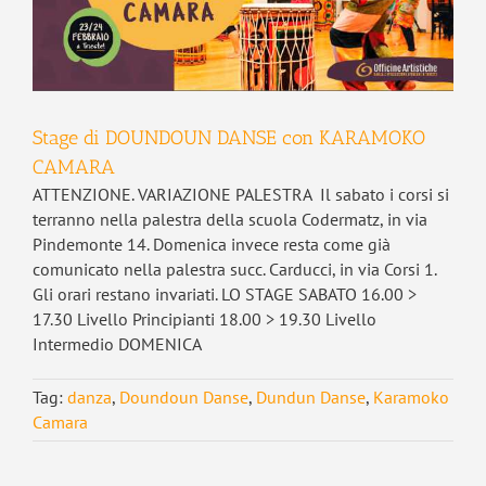
Stage di DOUNDOUN DANSE con KARAMOKO
CAMARA
ATTENZIONE. VARIAZIONE PALESTRA Il sabato i corsi si
terranno nella palestra della scuola Codermatz, in via
Pindemonte 14. Domenica invece resta come già
comunicato nella palestra succ. Carducci, in via Corsi 1.
Gli orari restano invariati. LO STAGE SABATO 16.00 >
17.30 Livello Principianti 18.00 > 19.30 Livello
Intermedio DOMENICA
Tag:
danza
,
Doundoun Danse
,
Dundun Danse
,
Karamoko
Camara