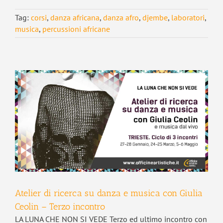
Tag:
corsi
,
danza africana
,
danza afro
,
djembe
,
laboratori
,
musica
,
percussioni africane
Atelier di ricerca su danza e musica con Giulia
Ceolin – Terzo incontro
LA LUNA CHE NON SI VEDE Terzo ed ultimo incontro con