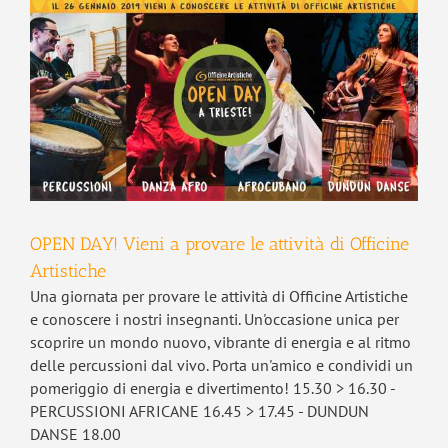
OPEN DAY! Vieni a provare le attività di Officine
Artistiche
Una giornata per provare le attività di Officine Artistiche
e conoscere i nostri insegnanti. Un'occasione unica per
scoprire un mondo nuovo, vibrante di energia e al ritmo
delle percussioni dal vivo. Porta un'amico e condividi un
pomeriggio di energia e divertimento! 15.30 > 16.30 -
PERCUSSIONI AFRICANE 16.45 > 17.45 - DUNDUN
DANSE 18.00