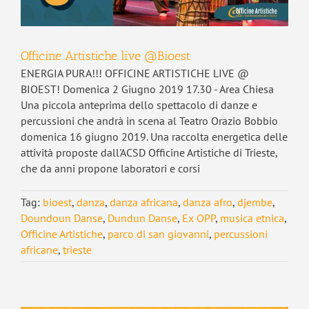
Officine Artistiche live @Bioest
ENERGIA PURA!!! OFFICINE ARTISTICHE LIVE @
BIOEST! Domenica 2 Giugno 2019 17.30 - Area Chiesa
Una piccola anteprima dello spettacolo di danze e
percussioni che andrà in scena al Teatro Orazio Bobbio
domenica 16 giugno 2019. Una raccolta energetica delle
attività proposte dall'ACSD Officine Artistiche di Trieste,
che da anni propone laboratori e corsi
Tag:
bioest
,
danza
,
danza africana
,
danza afro
,
djembe
,
Doundoun Danse
,
Dundun Danse
,
Ex OPP
,
musica etnica
,
Officine Artistiche
,
parco di san giovanni
,
percussioni
africane
,
trieste