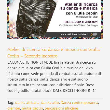
Atelier di ricerca su danza e musica con Giulia
Ceolin – Secondo incontro
LA LUNA CHE NON SI VEDE Breve atelier di ricerca su
danza e musica con Giulia Ceolin e musica dal vivo
L'istinto come sede primaria di centratura. Laboratorio di
ricerca sulla danza, sulla danza afro e sul suono
strutturato in tre incontri con esibizione finale. Dress
code: gradito il total black. DATE DEGLI INCONTRI 1°
Tag:
danza africana
,
danza afro
,
Danza contemporanea
,
djembe
,
Giulia Ceolin
,
percussioni africane