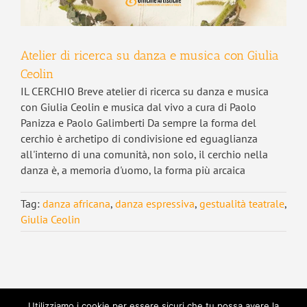
Atelier di ricerca su danza e musica con Giulia
Ceolin
IL CERCHIO Breve atelier di ricerca su danza e musica
con Giulia Ceolin e musica dal vivo a cura di Paolo
Panizza e Paolo Galimberti Da sempre la forma del
cerchio è archetipo di condivisione ed eguaglianza
all'interno di una comunità, non solo, il cerchio nella
danza è, a memoria d'uomo, la forma più arcaica
Tag:
danza africana
,
danza espressiva
,
gestualità teatrale
,
Giulia Ceolin
Utilizziamo i cookie per essere sicuri che tu possa avere la