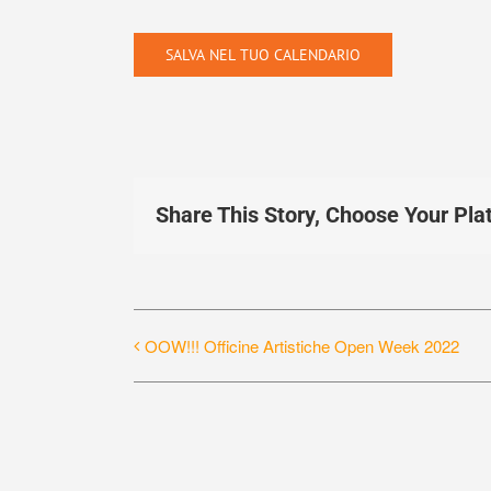
SALVA NEL TUO CALENDARIO
Share This Story, Choose Your Pla
OOW!!! Officine Artistiche Open Week 2022