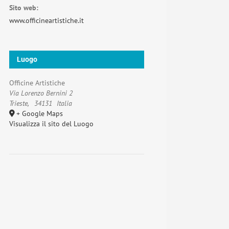
Sito web:
www.officineartistiche.it
Luogo
Officine Artistiche
Via Lorenzo Bernini 2
Trieste
,
34131
Italia
+ Google Maps
Visualizza il sito del Luogo