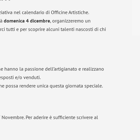
ativa nel calendario di Officine Artistiche.
rà
domenica 4 dicembre
, organizzeremo un
rci tutti e per scoprire alcuni talenti nascosti di chi
e hanno la passione dell’artigianato e realizzano
esposti e/o venduti.
he possa rendere unica questa giornata speciale.
 Novembre. Per aderire è sufficiente scrivere al