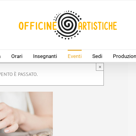
à
Orari
Insegnanti
Eventi
Sedi
Produzion
×
ENTO È PASSATO.