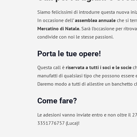
Siamo felicissimi di introdurre questa nuova inizi
In occasione dell’
assemblea annuale
che si ter
Mercatino di Natale.
Sarà l’occasione per ritrova
condivide con noi le stesse passioni.
Porta le tue opere!
Questa call è
riservata a tutti i soci e le socie
ch
manufatti di qualsiasi tipo che possono essere 
Daremo modo a tutti di allestire un banchetto c
Come fare?
Le adesioni vanno inviate entro e non oltre il 27
3351776757 (Luca)!