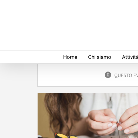
Salta
al
contenuto
Home
Chi siamo
Attivit
QUESTO EV