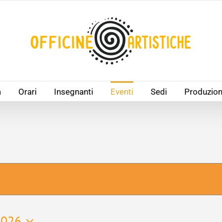
à
Orari
Insegnanti
Eventi
Sedi
Produzion
2026