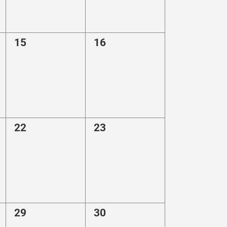
0
0
15
16
eventi,
eventi,
0
0
22
23
eventi,
eventi,
0
0
29
30
eventi,
eventi,