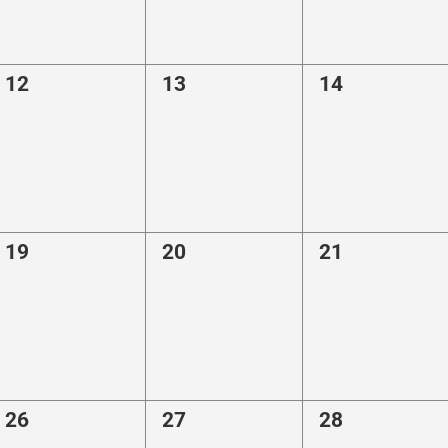
0
0
0
12
13
14
eventi,
eventi,
eventi,
0
0
0
19
20
21
eventi,
eventi,
eventi,
0
0
0
26
27
28
eventi,
eventi,
eventi,