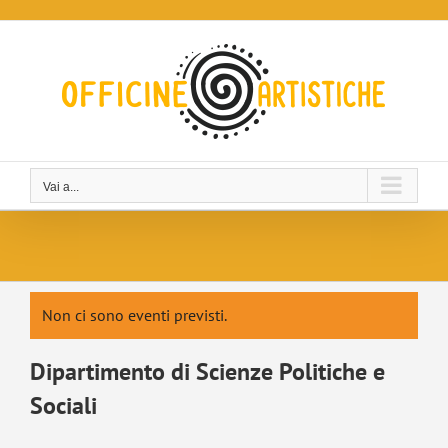
Salta
al
contenuto
Vai a...
Non ci sono eventi previsti.
Dipartimento di Scienze Politiche e
Sociali