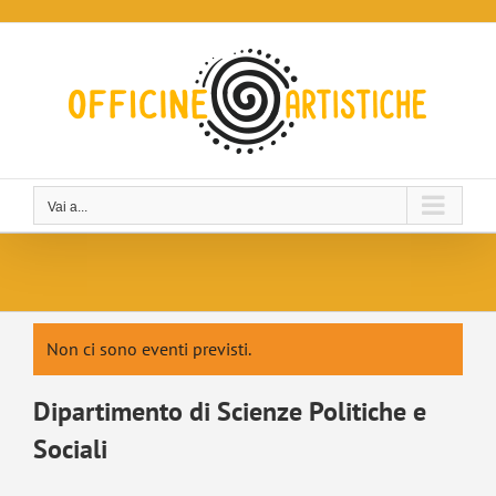
Salta
al
contenuto
Vai a...
Non ci sono eventi previsti.
Dipartimento di Scienze Politiche e
Sociali