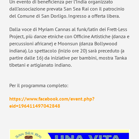
Un evento di beneficienza per l’India organizzato
dall’associazione prevata San Sea Rai con il patrocinio
del Comune di San Dorligo. Ingresso a offerta libera.
Dalla voce di Myriam Cannas al funk/latin dei Frett-Less
Project, più danze etniche con Officine Artistiche (danza e
percussioni africane) e Moonsun (danza Bollywood
indiana). Lo spettacolo (inizio ore 20) sarà preceduto (a
partire dalle 16) da iniziative per bambini, mostra Tanka
tibetani e artigianato indiano.
Per il programma completo:
https://www.facebook.com/event.php?
eid=196411497042848