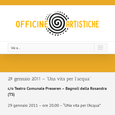
Salta
al
contenuto
Vai a...
29 gennaio 2011 – “Una vita per l’acqua”
c/o Teatro Comunale Preseren – Bagnoli della Rosandra
(TS)
29 gennaio 2011 – ore 20.00 – “UNa vita per l’Acqua”