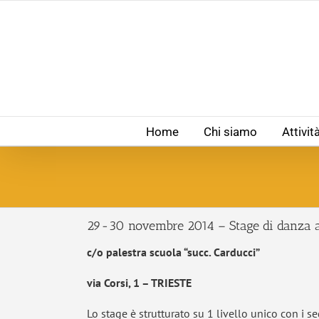
Salta
al
contenuto
Home
Chi siamo
Attivit
29-30 novembre 2014 – Stage di danza a
c/o palestra scuola “succ. Carducci”
via Corsi, 1 – TRIESTE
Lo stage è strutturato su 1 livello unico con i se