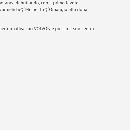
mporanea debuttando, con il primo lavoro
carmeliche”, “Me per tre”, “Omaggio alla dona
ca performativa con VOLVON e presso il suo centro