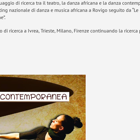
aggio di ricerca tra il teatro, la danza africana e la danza conte
ting nazionale di danza e musica africana a Rovigo seguito da “Le 
e”.
 di ricerca a Ivrea, Trieste, Milano, Firenze continuando la ricer