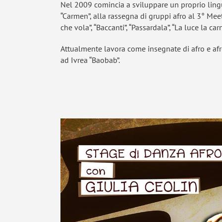
Nel 2009 comincia a sviluppare un proprio lingu
“Carmen”, alla rassegna di gruppi afro al 3° Mee
che vola”, “Baccanti”, “Passardala”, “La luce la carn
Attualmente lavora come insegnate di afro e afro
ad Ivrea “Baobab”.