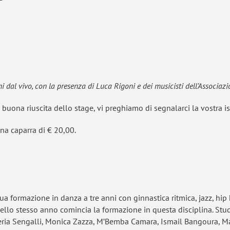
al vivo, con la presenza di Luca Rigoni e dei musicisti dell’Associazio
 buona riuscita dello stage, vi preghiamo di segnalarci la vostra is
una caparra di € 20,00.
a formazione in danza a tre anni con ginnastica ritmica, jazz, hip
ello stesso anno comincia la formazione in questa disciplina. Studi
aleria Sengalli, Monica Zazza, M’Bemba Camara, Ismail Bangoura,