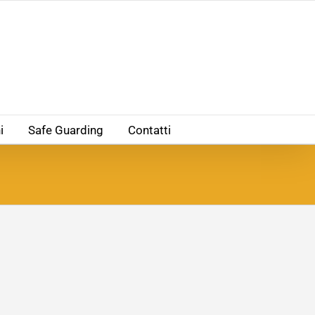
i
Safe Guarding
Contatti