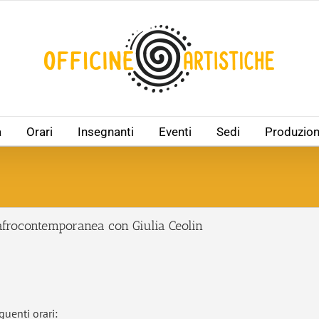
à
Orari
Insegnanti
Eventi
Sedi
Produzion
frocontemporanea con Giulia Ceolin
guenti orari: