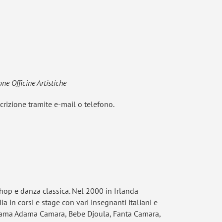
ne Officine Artistiche
crizione tramite e-mail o telefono.
 hop e danza classica. Nel 2000 in Irlanda
a in corsi e stage con vari insegnanti italiani e
 Mama Adama Camara, Bebe Djoula, Fanta Camara,