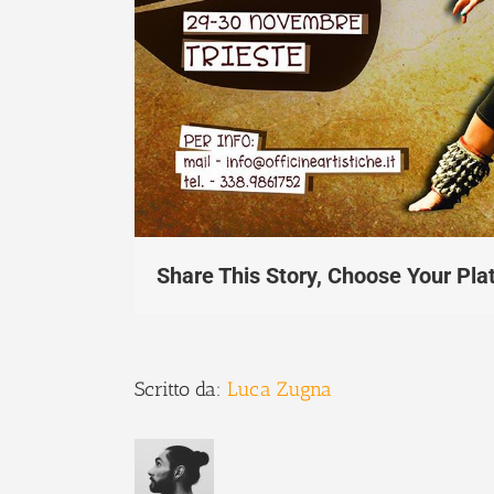
Share This Story, Choose Your Pla
Scritto da:
Luca Zugna