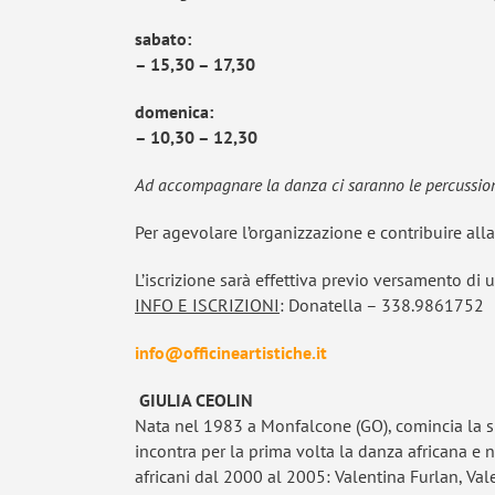
sabato:
– 15,30 – 17,30
domenica:
– 10,30 – 12,30
Ad accompagnare la danza ci saranno le percussioni d
Per agevolare l’organizzazione e contribuire alla
L’iscrizione sarà effettiva previo versamento di 
INFO E ISCRIZIONI
: Donatella – 338.9861752
info@officineartistiche.it
GIULIA CEOLIN
Nata nel 1983 a Monfalcone (GO), comincia la su
incontra per la prima volta la danza africana e n
africani dal 2000 al 2005: Valentina Furlan, V