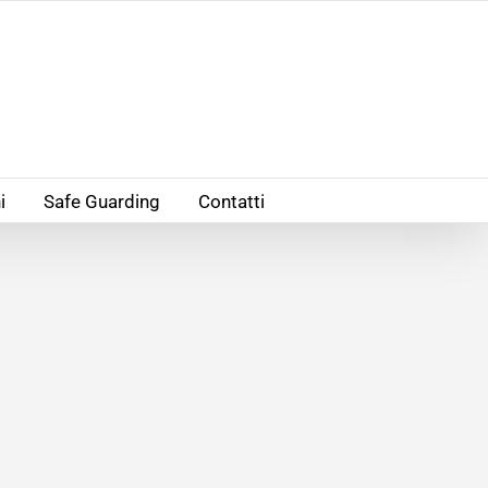
i
Safe Guarding
Contatti