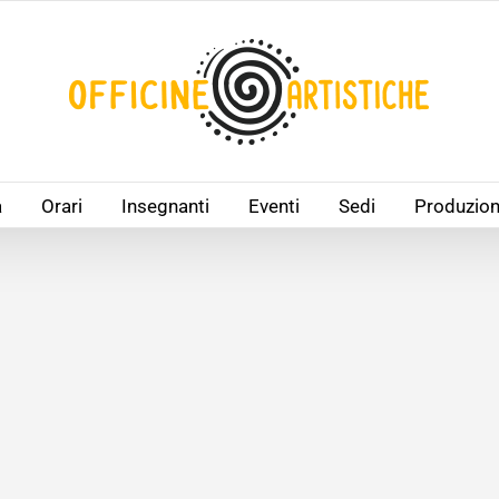
à
Orari
Insegnanti
Eventi
Sedi
Produzion