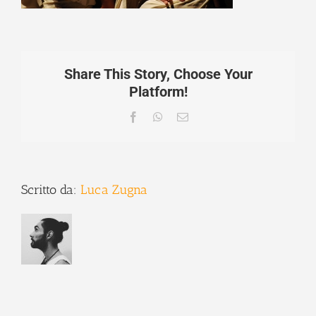
Share This Story, Choose Your
Platform!
Facebook
WhatsApp
Email
Scritto da:
Luca Zugna