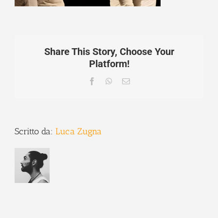
Share This Story, Choose Your
Platform!
Facebook
WhatsApp
Email
Scritto da:
Luca Zugna