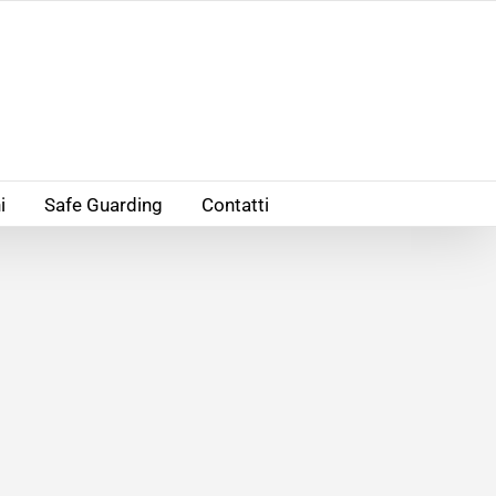
i
Safe Guarding
Contatti