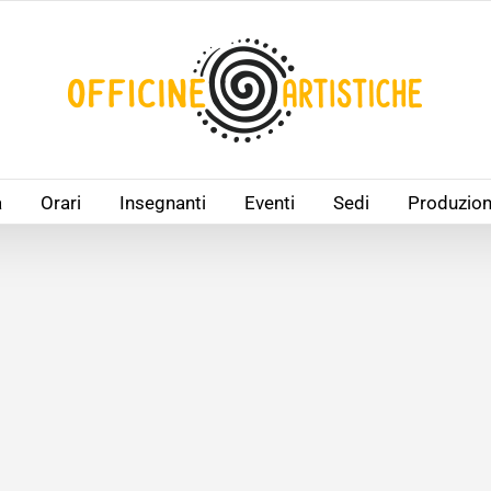
à
Orari
Insegnanti
Eventi
Sedi
Produzion