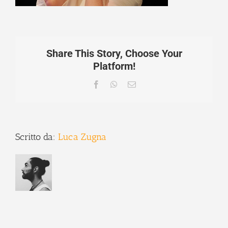
Share This Story, Choose Your
Platform!
Facebook
WhatsApp
Email
Scritto da:
Luca Zugna