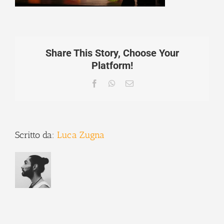
Share This Story, Choose Your
Platform!
Facebook
WhatsApp
Email
Scritto da:
Luca Zugna