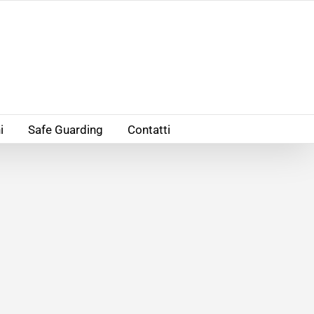
i
Safe Guarding
Contatti