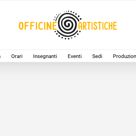
à
Orari
Insegnanti
Eventi
Sedi
Produzion