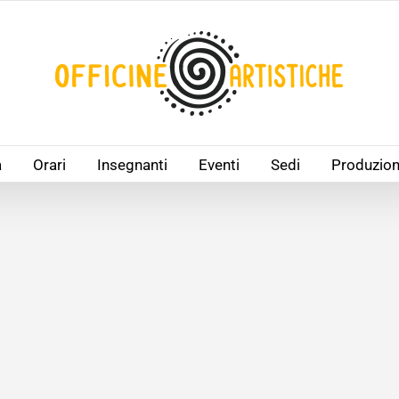
à
Orari
Insegnanti
Eventi
Sedi
Produzion