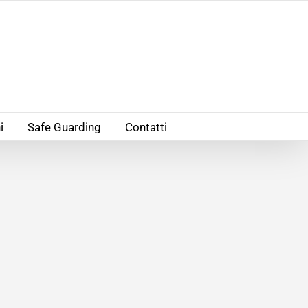
i
Safe Guarding
Contatti