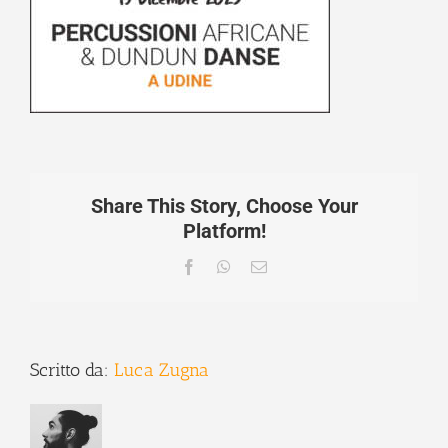
Share This Story, Choose Your
Platform!
Facebook
WhatsApp
Email
Scritto da:
Luca Zugna