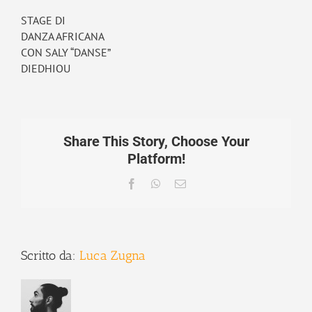
STAGE DI
DANZA AFRICANA
CON SALY “DANSE”
DIEDHIOU
Share This Story, Choose Your
Platform!
Facebook
WhatsApp
Email
Scritto da:
Luca Zugna