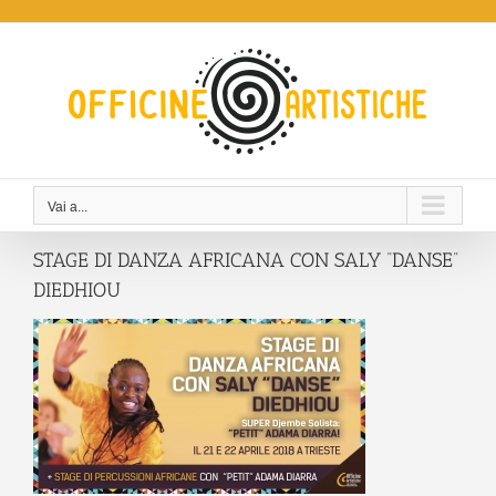
Salta
al
contenuto
Vai a...
STAGE DI DANZA AFRICANA CON SALY “DANSE”
DIEDHIOU