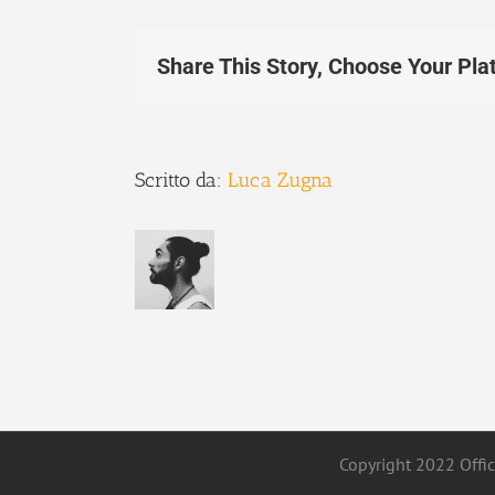
Share This Story, Choose Your Pla
Scritto da:
Luca Zugna
Copyright 2022 Offici