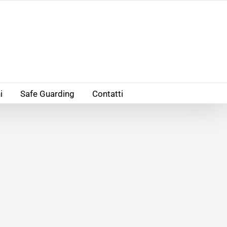
i
Safe Guarding
Contatti