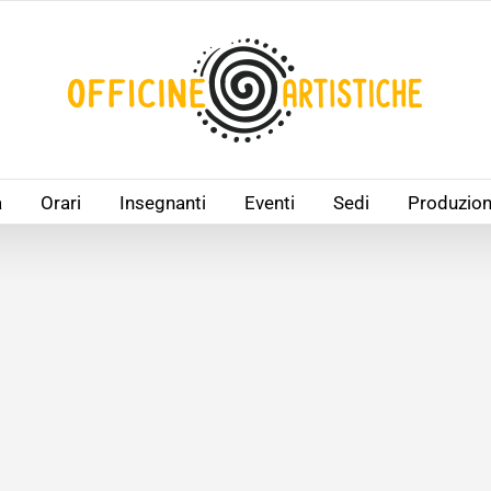
à
Orari
Insegnanti
Eventi
Sedi
Produzion