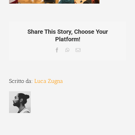
Share This Story, Choose Your
Platform!
Facebook
WhatsApp
Email
Scritto da:
Luca Zugna