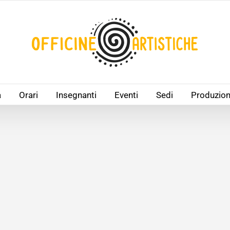
à
Orari
Insegnanti
Eventi
Sedi
Produzion