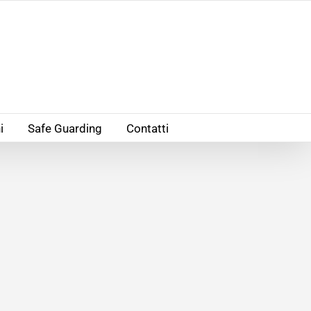
i
Safe Guarding
Contatti