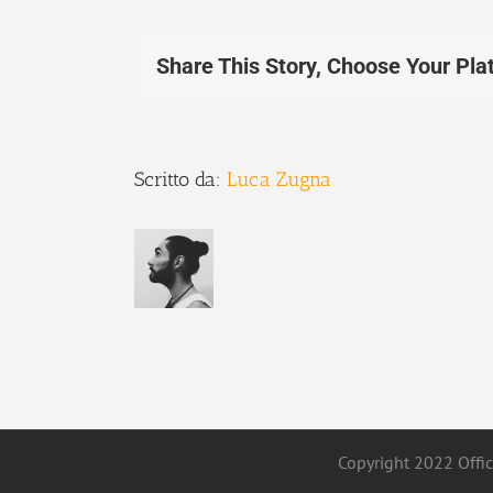
Share This Story, Choose Your Pla
Scritto da:
Luca Zugna
Copyright 2022 Offici