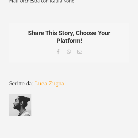
Mali Orchestra con Kalifa Kone
Share This Story, Choose Your
Platform!
Facebook
WhatsApp
Email
Scritto da:
Luca Zugna