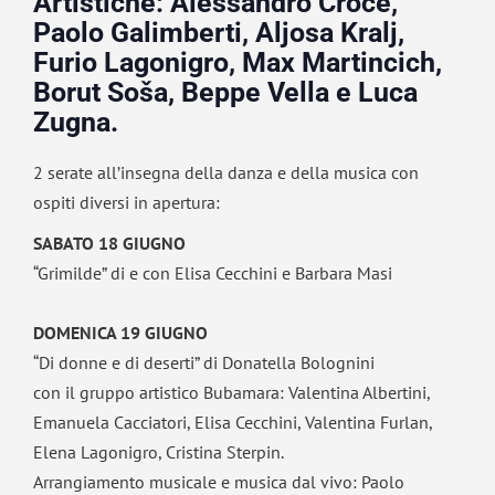
Artistiche: Alessandro Croce,
Paolo Galimberti, Aljosa Kralj,
Furio Lagonigro, Max Martincich,
Borut Soša, Beppe Vella e Luca
Zugna.
2 serate all’insegna della danza e della musica con
ospiti diversi in apertura:
SABATO 18 GIUGNO
“Grimilde” di e con Elisa Cecchini e Barbara Masi
DOMENICA 19 GIUGNO
“Di donne e di deserti” di Donatella Bolognini
con il gruppo artistico Bubamara: Valentina Albertini,
Emanuela Cacciatori, Elisa Cecchini, Valentina Furlan,
Elena Lagonigro, Cristina Sterpin.
Arrangiamento musicale e musica dal vivo: Paolo