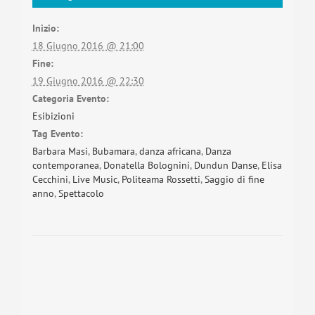
Inizio:
18 Giugno 2016 @ 21:00
Fine:
19 Giugno 2016 @ 22:30
Categoria Evento:
Esibizioni
Tag Evento:
Barbara Masi
,
Bubamara
,
danza africana
,
Danza
contemporanea
,
Donatella Bolognini
,
Dundun Danse
,
Elisa
Cecchini
,
Live Music
,
Politeama Rossetti
,
Saggio di fine
anno
,
Spettacolo