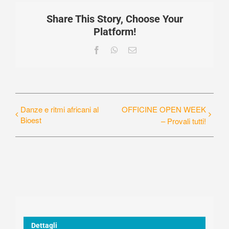
Share This Story, Choose Your
Platform!
Facebook
WhatsApp
Email
Danze e ritmi africani al
OFFICINE OPEN WEEK
Bioest
– Provali tutti!
Dettagli