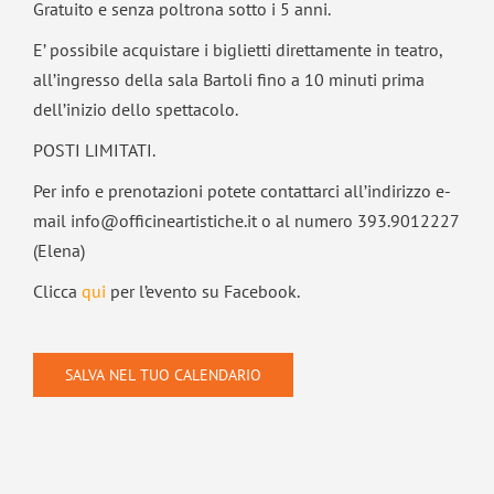
Gratuito e senza poltrona sotto i 5 anni.
E’ possibile acquistare i biglietti direttamente in teatro,
all’ingresso della sala Bartoli fino a 10 minuti prima
dell’inizio dello spettacolo.
POSTI LIMITATI.
Per info e prenotazioni potete contattarci all’indirizzo e-
mail info@officineartistiche.it
o al numero 393.9012227
(Elena)
Clicca
qui
per l’evento su Facebook.
SALVA NEL TUO CALENDARIO