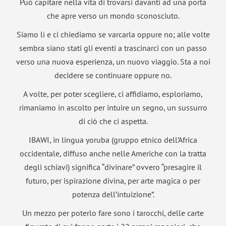
Può capitare nella vita di trovarsi davanti ad una porta
che apre verso un mondo sconosciuto.
Siamo lì e ci chiediamo se varcarla oppure no; alle volte
sembra siano stati gli eventi a trascinarci con un passo
verso una nuova esperienza, un nuovo viaggio. Sta a noi
decidere se continuare oppure no.
A volte, per poter scegliere, ci affidiamo, esploriamo,
rimaniamo in ascolto per intuire un segno, un sussurro
di ciò che ci aspetta.
IBAWI, in lingua yoruba (gruppo etnico dell’Africa
occidentale, diffuso anche nelle Americhe con la tratta
degli schiavi) significa “divinare” ovvero “presagire il
futuro, per ispirazione divina, per arte magica o per
potenza dell’intuizione”.
Un mezzo per poterlo fare sono i tarocchi, delle carte