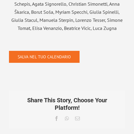
Schepis, Agata Signorello, Christian Simonetti, Anna
Škarica, Borut Soša, Myriam Specchi, Giulia Spinelli,
Giulia Stacul, Manuela Sterpin, Lorenzo Tesser, Simone
Tomat, Elisa Venanzio, Beatrice Vicic, Luca Zugna
SALVA NEL TUO CALENDARIO
Share This Story, Choose Your
Platform!
Facebook
WhatsApp
Email