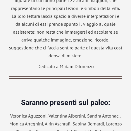
figurate di cui fanno parte i 22 arcani maggiori, che
rappresentano le principali lezioni e simboli della vita.
La loro lettura lascia spazio a diverse interpretazioni e
da alcuni di essi prende spunto il viaggio al quale
assisterete: non resta che immergersi ed ascoltare se
arriva qualche immagine, emozione, ricordo,
suggestione che ci faccia sentire parte di questa vita così
densa di mistero.
Dedicato a Miriam Dilorenzo
Saranno presenti sul palco:
Veronica Aguzzoni, Valentina Albertini, Sandra Antonaci,
Monica Arreghini, Airin Aschrafi, Sabina Bernardi, Lorenzo