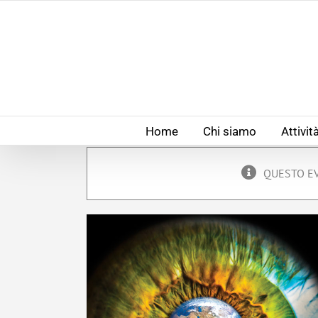
Salta
al
contenuto
Home
Chi siamo
Attivit
QUESTO EV