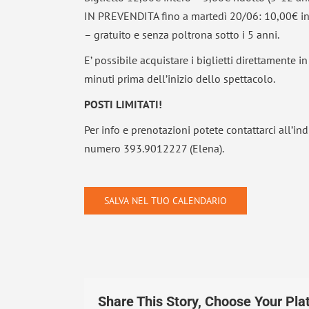
IN PREVENDITA fino a martedì 20/06: 10,00€ inte
– gratuito e senza poltrona sotto i 5 anni.
E’ possibile acquistare i biglietti direttamente in
minuti prima dell’inizio dello spettacolo.
POSTI LIMITATI!
Per info e prenotazioni potete contattarci all’ind
numero 393.9012227 (Elena).
SALVA NEL TUO CALENDARIO
Share This Story, Choose Your Pla