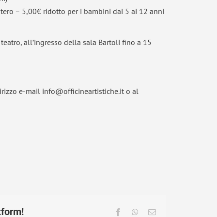
ro – 5,00€ ridotto per i bambini dai 5 ai 12 anni
 teatro, all’ingresso della sala Bartoli fino a 15
irizzo e-mail info@officineartistiche.it
o al
tform!
Facebook
WhatsApp
Email