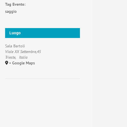
Tag Evento:
saggio
Luogo
Sala Bartoli
Viale XX Settembre,45
Trieste
,
Italia
+ Google Maps