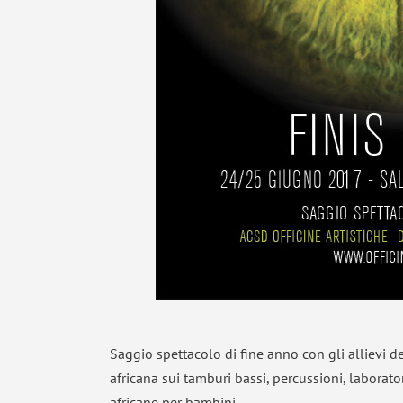
Saggio spettacolo di fine anno con gli allievi de
africana sui tamburi bassi, percussioni, laborato
africane per bambini.