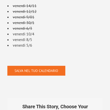
venerdì 14/11
venerdì 12/12
venerdì 9/01
venerdì 30/1
venerdì 6/3
venerdì 10/4
venerdì 8/5
venerdì 5/6
SALVA NEL TUO CALENDARIO
Share This Story, Choose Your