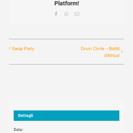
Platform!
Facebook
WhatsApp
Email
Swap Party
Drum Circle – Battiti
d’Africa!
Dettagli
Data: