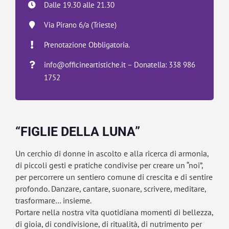
Dalle 19.30 alle 21.30
Via Pirano 6/a (
Trieste)
Prenotazione Obbligatoria.
info@officineartistiche.it – Donatella: 338 986
1752
“FIGLIE DELLA LUNA”
Un cerchio di donne in ascolto e alla ricerca di armonia,
di piccoli gesti e pratiche condivise per creare un “noi”,
per percorrere un sentiero comune di crescita e di sentire
profondo. Danzare, cantare, suonare, scrivere, meditare,
trasformare… insieme.
Portare nella nostra vita quotidiana momenti di bellezza,
di gioia, di condivisione, di ritualità, di nutrimento per