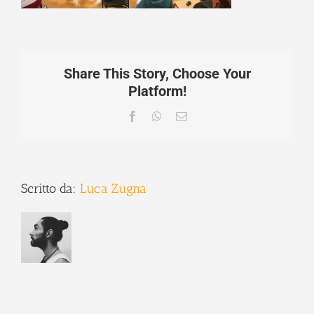
Share This Story, Choose Your
Platform!
Facebook
WhatsApp
Email
Scritto da:
Luca Zugna