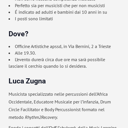
Perfetto sia per musicisti che per non musicisti
É indicato ad adulti e bambini dai 10 anni in su
I posti sono limitati
Dove?
Officine Artistiche apssd, in Via Bernini, 2 a Trieste
Alle 19.30.
L’evento durerà circa due ore ma sarà possibile
lasciare il cerchio quando lo si desidera.
Luca Zugna
Musicista specializzato nelle percussioni dell’Africa
Occidentale, Educatore Musicale per l’infanzia, Drum
Circle Facilitator e Body Percussionist formato nel
metodo
Rhythm2Recovery.
Fonde i concetti dell’Or
ff Schulwerk
, della
Music Learning