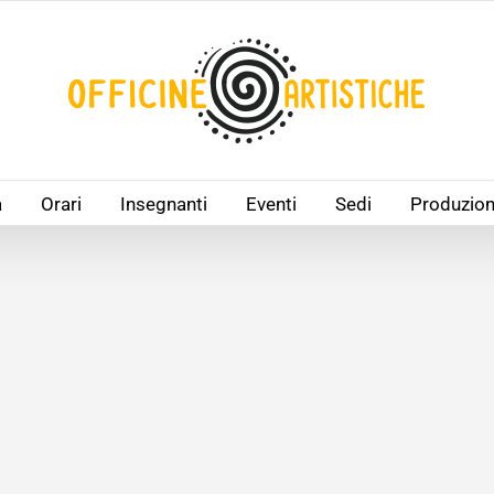
à
Orari
Insegnanti
Eventi
Sedi
Produzion