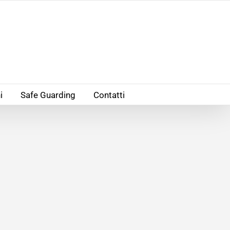
i
Safe Guarding
Contatti