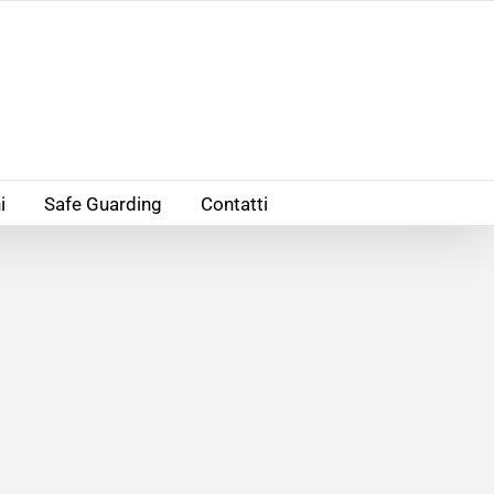
i
Safe Guarding
Contatti