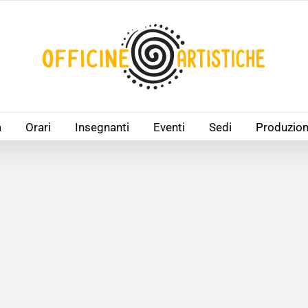
à
Orari
Insegnanti
Eventi
Sedi
Produzion