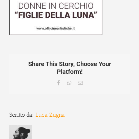
Share This Story, Choose Your
Platform!
Facebook
WhatsApp
Email
Scritto da:
Luca Zugna