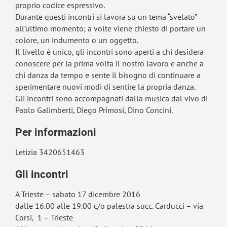
proprio codice espressivo.
Durante questi incontri si lavora su un tema “svelato”
all’ultimo momento; a volte viene chiesto di portare un
colore, un indumento o un oggetto.
Il livello è unico, gli incontri sono aperti a chi desidera
conoscere per la prima volta il nostro lavoro e anche a
chi danza da tempo e sente il bisogno di continuare a
sperimentare nuovi modi di sentire la propria danza.
Gli incontri sono accompagnati dalla musica dal vivo di
Paolo Galimberti, Diego Primosi, Dino Concini.
Per informazioni
Letizia 3420651463
Gli incontri
A Trieste – sabato 17 dicembre 2016
dalle 16.00 alle 19.00 c/o palestra succ. Carducci – via
Corsi, 1 – Trieste