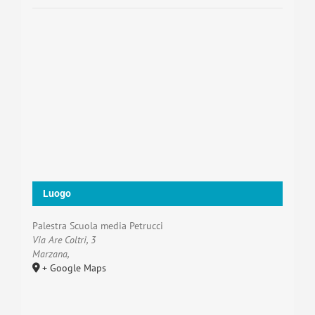
Luogo
Palestra Scuola media Petrucci
Via Are Coltri, 3
Marzana
,
+ Google Maps