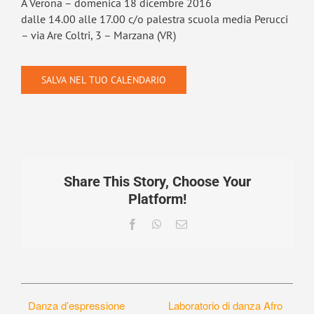
A Verona – domenica 18 dicembre 2016
dalle 14.00 alle 17.00 c/o palestra scuola media Perucci
– via Are Coltri, 3 – Marzana (VR)
SALVA NEL TUO CALENDARIO
Share This Story, Choose Your
Platform!
Facebook
WhatsApp
Email
Danza d’espressione
Laboratorio di danza Afro