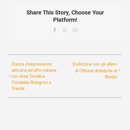
Share This Story, Choose Your
Platform!
Facebook
WhatsApp
Email
Danza d’espressione
Esibizione con gli allievi
africana ed afro-cubana
di Officine Artistiche al
con Ania Tonelli e
Bioest
Donatella Bolognini a
Trieste