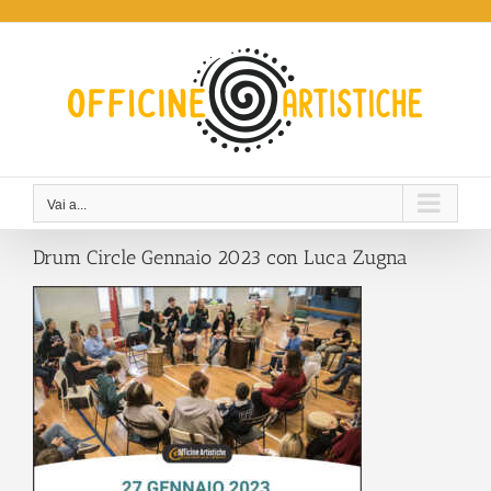
Salta
al
contenuto
Vai a...
Drum Circle Gennaio 2023 con Luca Zugna