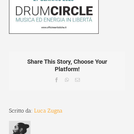
Share This Story, Choose Your
Platform!
Facebook
WhatsApp
Email
Scritto da:
Luca Zugna