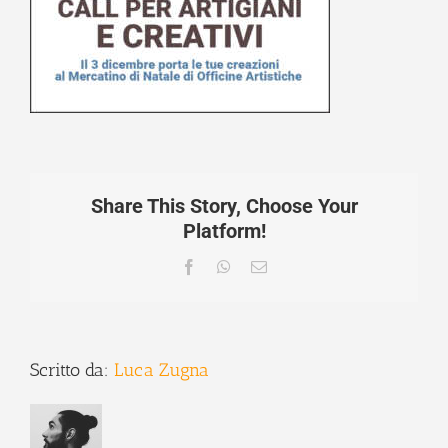
Share This Story, Choose Your
Platform!
Facebook
WhatsApp
Email
Scritto da:
Luca Zugna