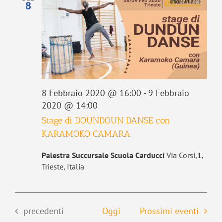
8
8 Febbraio 2020 @ 16:00
-
9 Febbraio
2020 @ 14:00
Stage di DOUNDOUN DANSE con
KARAMOKO CAMARA
Palestra Succursale Scuola Carducci
Via Corsi,1,
Trieste, Italia
Eventi
precedenti
Oggi
Prossimi eventi