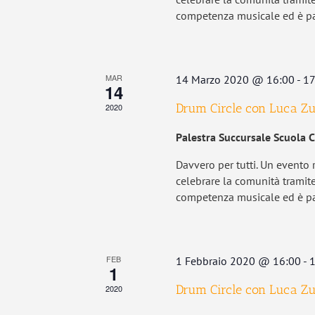
competenza musicale ed è par
MAR
14 Marzo 2020 @ 16:00
-
17
14
Drum Circle con Luca Z
2020
Palestra Succursale Scuola 
Davvero per tutti. Un evento r
celebrare la comunità tramite
competenza musicale ed è par
FEB
1 Febbraio 2020 @ 16:00
-
1
1
Drum Circle con Luca Z
2020