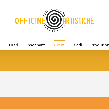
à
Orari
Insegnanti
Eventi
Sedi
Produzion