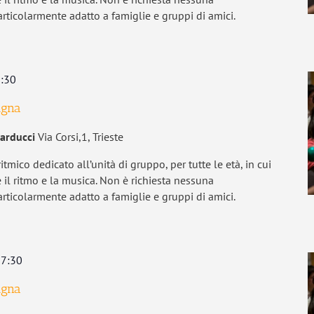
ticolarmente adatto a famiglie e gruppi di amici.
:30
ugna
Carducci
Via Corsi,1, Trieste
itmico dedicato all’unità di gruppo, per tutte le età, in cui
 il ritmo e la musica. Non è richiesta nessuna
ticolarmente adatto a famiglie e gruppi di amici.
7:30
ugna