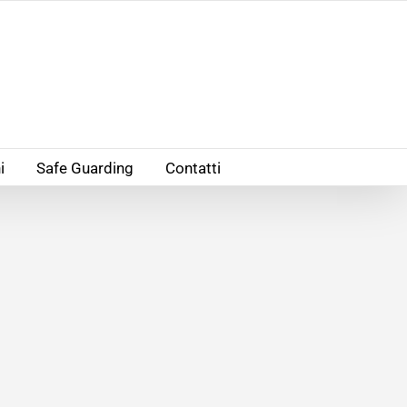
i
Safe Guarding
Contatti