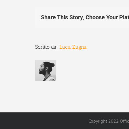
Share This Story, Choose Your Pla
Scritto da:
Luca Zugna
Copyright 2022 Offici