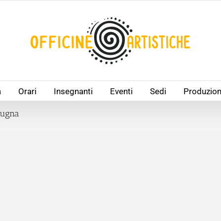
à
Orari
Insegnanti
Eventi
Sedi
Produzion
Zugna