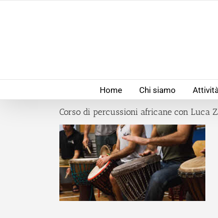
Salta
al
contenuto
Home
Chi siamo
Attivit
Corso di percussioni africane con Luca 