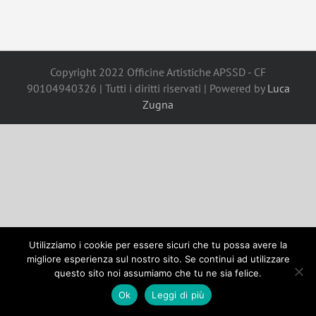
Copyright 2022 Officine Artistiche APSSD - CF
90104940326 | Tutti i diritti riservati | Powered by
Luca
Zugna
Utilizziamo i cookie per essere sicuri che tu possa avere la
migliore esperienza sul nostro sito. Se continui ad utilizzare
questo sito noi assumiamo che tu ne sia felice.
Ok
Leggi di più