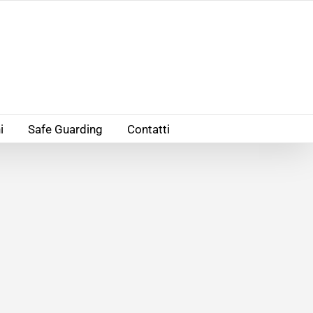
i
Safe Guarding
Contatti