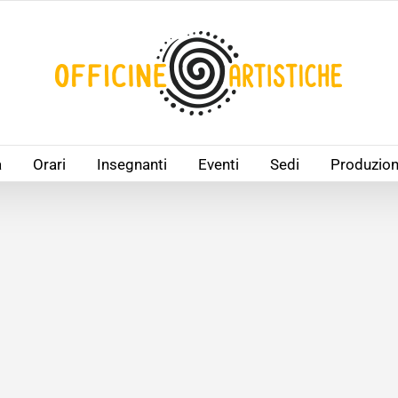
à
Orari
Insegnanti
Eventi
Sedi
Produzion