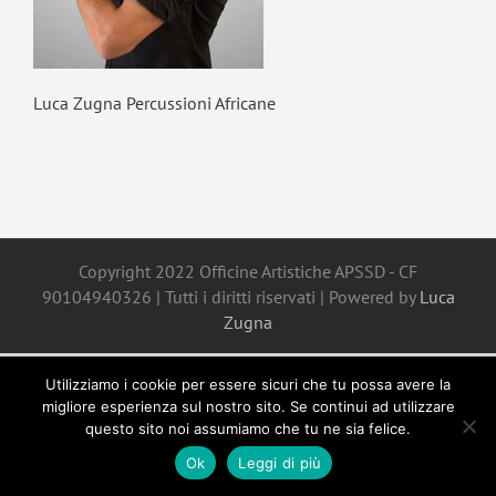
Luca Zugna Percussioni Africane
Copyright 2022 Officine Artistiche APSSD - CF
90104940326 | Tutti i diritti riservati | Powered by
Luca
Zugna
Utilizziamo i cookie per essere sicuri che tu possa avere la
migliore esperienza sul nostro sito. Se continui ad utilizzare
questo sito noi assumiamo che tu ne sia felice.
Ok
Leggi di più