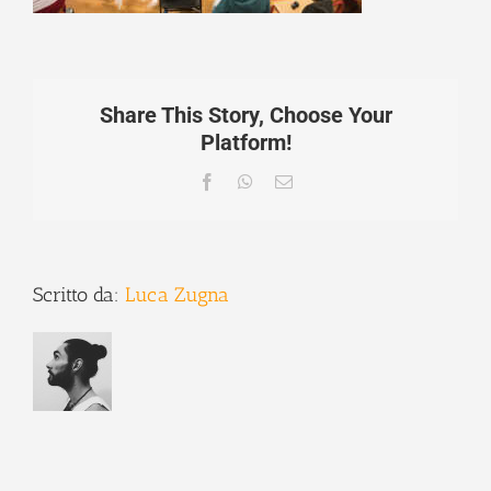
Share This Story, Choose Your
Platform!
Facebook
WhatsApp
Email
Scritto da:
Luca Zugna