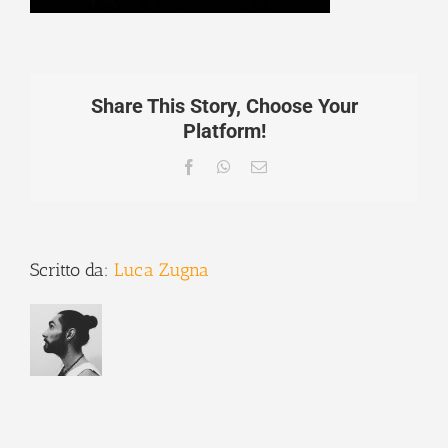
Share This Story, Choose Your
Platform!
Facebook
WhatsApp
Email
Scritto da:
Luca Zugna