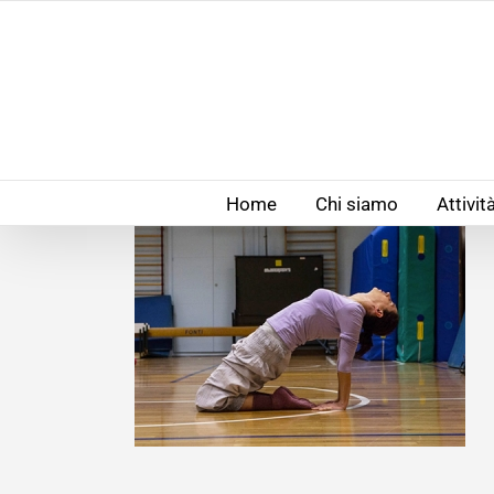
Salta
al
contenuto
Home
Chi siamo
Attivit