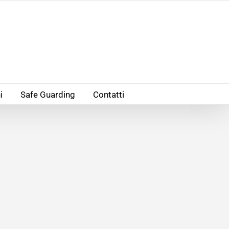
i
Safe Guarding
Contatti