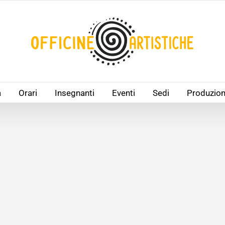
à
Orari
Insegnanti
Eventi
Sedi
Produzion